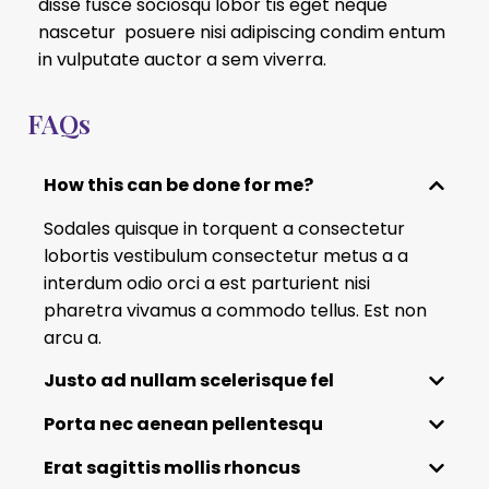
disse fusce sociosqu lobor tis eget neque
nascetur posuere nisi adipiscing condim entum
in vulputate auctor a sem viverra.
FAQs
How this can be done for me?
Sodales quisque in torquent a consectetur
lobortis vestibulum consectetur metus a a
interdum odio orci a est parturient nisi
pharetra vivamus a commodo tellus. Est non
arcu a.
Justo ad nullam scelerisque fel
Porta nec aenean pellentesqu
Erat sagittis mollis rhoncus