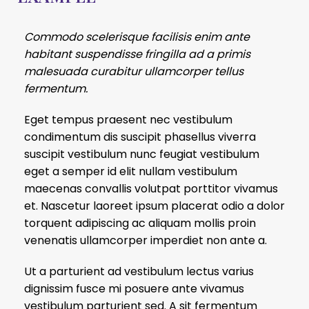
Commodo scelerisque facilisis enim ante
habitant suspendisse fringilla ad a primis
malesuada curabitur ullamcorper tellus
fermentum.
Eget tempus praesent nec vestibulum
condimentum dis suscipit phasellus viverra
suscipit vestibulum nunc feugiat vestibulum
eget a semper id elit nullam vestibulum
maecenas convallis volutpat porttitor vivamus
et. Nascetur laoreet ipsum placerat odio a dolor
torquent adipiscing ac aliquam mollis proin
venenatis ullamcorper imperdiet non ante a.
Ut a parturient ad vestibulum lectus varius
dignissim fusce mi posuere ante vivamus
vestibulum parturient sed. A sit fermentum