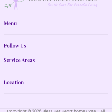
Menu
Follow Us
Service Areas
Location
Copyright © 2026 Bless Her Heart home Care - All